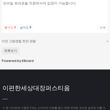
모바일 초대권을 치참하셔야 입장이 가능합니다.
좋아요
0
싫어요
0
인쇄
이안 그랑센텀 천안 관람
»
목록보기
Powered by KBoard
이편한세상대장퍼스티움
※ 본 사이트에 사용된 CG는 소비자의 이해를 돕기 위해 제작된 것으로 실제와 다를 수